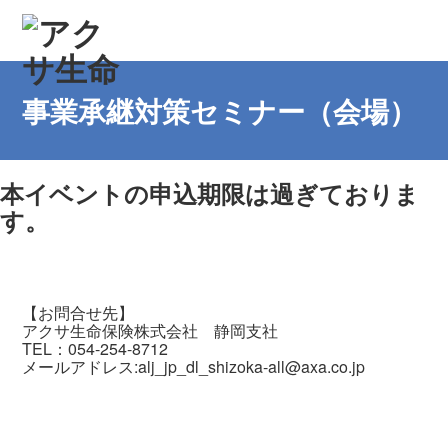
事業承継対策セミナー（会場）
本イベントの申込期限は過ぎておりま
す。
【お問合せ先】
アクサ生命保険株式会社 静岡支社
TEL：054-254-8712
メールアドレス:alj_jp_dl_shizoka-all@axa.co.jp