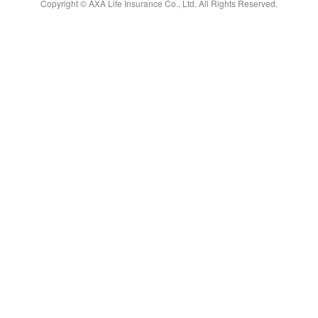
Copyright © AXA Life Insurance Co., Ltd. All Rights Reserved.