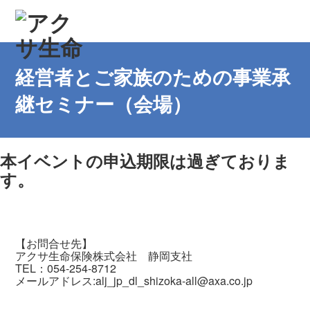
経営者とご家族のための事業承
継セミナー（会場）
本イベントの申込期限は過ぎておりま
す。
【お問合せ先】
アクサ生命保険株式会社 静岡支社
TEL：054-254-8712
メールアドレス:alj_jp_dl_shizoka-all@axa.co.jp